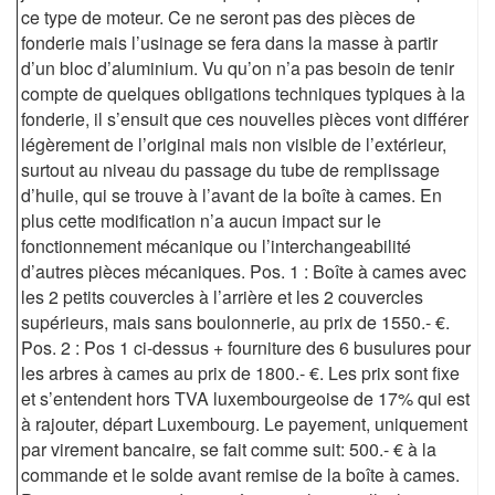
ce type de moteur. Ce ne seront pas des pièces de
fonderie mais l’usinage se fera dans la masse à partir
d’un bloc d’aluminium. Vu qu’on n’a pas besoin de tenir
compte de quelques obligations techniques typiques à la
fonderie, il s’ensuit que ces nouvelles pièces vont différer
légèrement de l’original mais non visible de l’extérieur,
surtout au niveau du passage du tube de remplissage
d’huile, qui se trouve à l’avant de la boîte à cames. En
plus cette modification n’a aucun impact sur le
fonctionnement mécanique ou l’interchangeabilité
d’autres pièces mécaniques. Pos. 1 : Boîte à cames avec
les 2 petits couvercles à l’arrière et les 2 couvercles
supérieurs, mais sans boulonnerie, au prix de 1550.- €.
Pos. 2 : Pos 1 ci-dessus + fourniture des 6 busulures pour
les arbres à cames au prix de 1800.- €. Les prix sont fixe
et s’entendent hors TVA luxembourgeoise de 17% qui est
à rajouter, départ Luxembourg. Le payement, uniquement
par virement bancaire, se fait comme suit: 500.- € à la
commande et le solde avant remise de la boîte à cames.