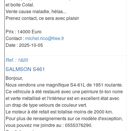
et boite Cotal.
Vente cause maladie, hélas...
Prenez contact, ce sera avec plaisir
Prix : 14000 Euro
Contact :
michel.rico@free.fr
Date : 2025-10-05
Ref. : 1820
SALMSON S461
Bonjour,
Nous vendons une magnifique S4-61L de 1951 roulante.
Ce véhicule à été restauré avec une peinture bi-ton noire
et verte métallisé et l'intérieur est en excellent état avec
un drap de type velours de couleur vert.
Le moteur à été refait est totalise moins de 2000 km.
Pour plus de renseignements sur ce modèle d'exception,
vous pouvez me joindre au : 0555376290.