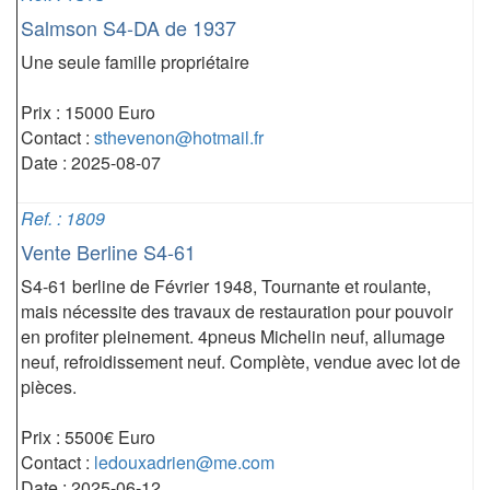
Salmson S4-DA de 1937
Une seule famille propriétaire
Prix : 15000 Euro
Contact :
sthevenon@hotmail.fr
Date : 2025-08-07
Ref. : 1809
Vente Berline S4-61
S4-61 berline de Février 1948, Tournante et roulante,
mais nécessite des travaux de restauration pour pouvoir
en profiter pleinement. 4pneus Michelin neuf, allumage
neuf, refroidissement neuf. Complète, vendue avec lot de
pièces.
Prix : 5500€ Euro
Contact :
ledouxadrien@me.com
Date : 2025-06-12