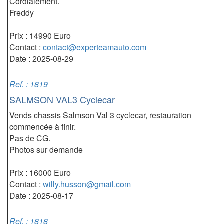
Cordialement.
Freddy
Prix : 14990 Euro
Contact :
contact@experteamauto.com
Date : 2025-08-29
Ref. : 1819
SALMSON VAL3 Cyclecar
Vends chassis Salmson Val 3 cyclecar, restauration
commencée à finir.
Pas de CG.
Photos sur demande
Prix : 16000 Euro
Contact :
willy.husson@gmail.com
Date : 2025-08-17
Ref. : 1818