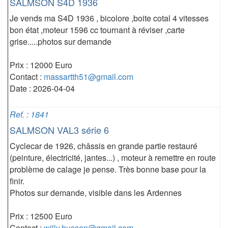
SALMSON S4D 1936
Je vends ma S4D 1936 , bicolore ,boite cotal 4 vitesses
bon état ,moteur 1596 cc tournant à réviser ,carte
grise.....photos sur demande
Prix : 12000 Euro
Contact :
massartth51@gmail.com
Date : 2026-04-04
Ref. : 1841
SALMSON VAL3 série 6
Cyclecar de 1926, châssis en grande partie restauré
(peinture, électricité, jantes...) , moteur à remettre en route
problème de calage je pense. Très bonne base pour la
finir.
Photos sur demande, visible dans les Ardennes
Prix : 12500 Euro
Contact :
willy.husson@gmail.com