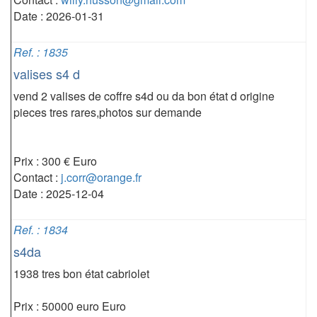
Date : 2026-01-31
Ref. : 1835
valises s4 d
vend 2 valises de coffre s4d ou da bon état d origine
pieces tres rares,photos sur demande
Prix : 300 € Euro
Contact :
j.corr@orange.fr
Date : 2025-12-04
Ref. : 1834
s4da
1938 tres bon état cabriolet
Prix : 50000 euro Euro