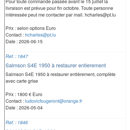
Pour toute commande passée avant le 15 juillet la
livraison est prévue pour fin octobre. Toute personne
intéressée peut me contacter par mail. hcharles@pt.lu
Prix : selon options Euro
Contact :
hcharles@pt.lu
Date : 2026-06-15
Ref. : 1847
Salmson S4E 1950 à restaurer entierement
Salmson S4E 1950 à restaurer entièrement, complète
avec carte grise
Prix : 1800 € Euro
Contact :
ludovicfougeront@orange.fr
Date : 2026-05-04
Ref. : 1846